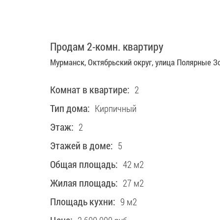
2 600 000 руб.
Продам 2-комн. квартиру
Мурманск, Октябрьский округ, улица Полярные Зо
Комнат в квартире:
2
Тип дома:
Кирпичный
Этаж:
2
Этажей в доме:
5
Общая площадь:
42 м2
Жилая площадь:
27 м2
Площадь кухни:
9 м2