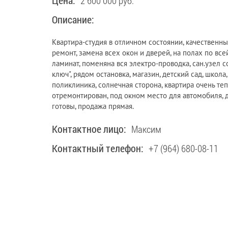
Цена:
2 600 000 руб.
Описание:
Квартира-студия в отличном состоянии, качественн
ремонт, замена всех окон и дверей, на полах по все
ламинат, поменяна вся электро-проводка, сан.узел 
ключ", рядом остановка, магазин, детский сад, школа,
поликлиника, солнечная сторона, квартира очень теп
отремонтирован, под окном место для автомобиля,
готовы, продажа прямая.
Контактное лицо:
Максим
Контактный телефон:
+7 (964) 680-08-11