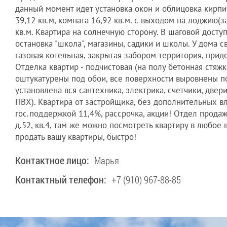
данный момент идет установка окон и облицовка кирп
39,12 кв.м, комната 16,92 кв.м. с выходом на лоджию(за
кв.м. Квартира на солнечную сторону. В шаговой досту
остановка "школа", магазины, садики и школы. У дома 
газовая котельная, закрытая забором территория, прид
Отделка квартир - подчистовая (на полу бетонная стяжк
оштукатурены под обои, все поверхности выровнены п
установлена вся сантехника, электрика, счетчики, двери
ПВХ). Квартира от застройщика, без дополнительных в
гос.поддержкой 11,4%, рассрочка, акции! Отдел прода
д.52, кв.4, там же можно посмотреть квартиру в любое
продать вашу квартиры, быстро!
Контактное лицо:
Марья
Контактный телефон:
+7 (910) 967-88-85