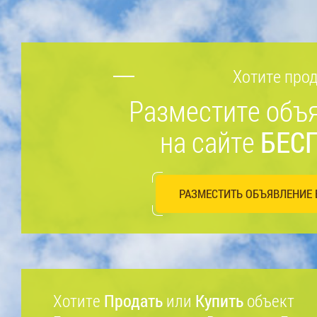
Хотите прод
Разместите объ
на сайте
БЕС
РАЗМЕСТИТЬ ОБЪЯВЛЕНИЕ 
Хотите
Продать
или
Купить
объект