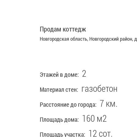
7 500 000 руб.
Продам коттедж
Новгородская область, Новгородский район, 
2
Этажей в доме:
газобетон
Материал стен:
7 км.
Расстояние до города:
160 м2
Площадь дома:
12 сот.
Площадь участка: