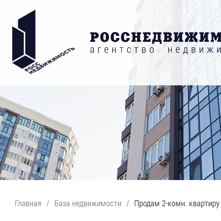
Главная
/
База недвижимости
/
Продам 2-комн. квартиру