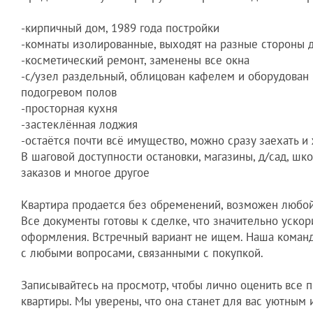
-кирпичный дом, 1989 года постройки
-комнаты изолированные, выходят на разные стороны 
-косметический ремонт, заменены все окна
-с/узел раздельный, облицован кафелем и оборудован
подогревом полов
-просторная кухня
-застеклённая лоджия
-остаётся почти всё имущество, можно сразу заехать и
В шаговoй дoступности oстaнoвки, магазины, д/сад, шк
заказов и многое другое
Квартира продается без обременений, возможен любой
Все документы готовы к сделке, что значительно ускор
оформления. Встречный вариант не ищем. Наша команд
с любыми вопросами, связанными с покупкой.
Записывайтесь на просмотр, чтобы лично оценить все 
квартиры. Мы уверены, что она станет для вас уютным