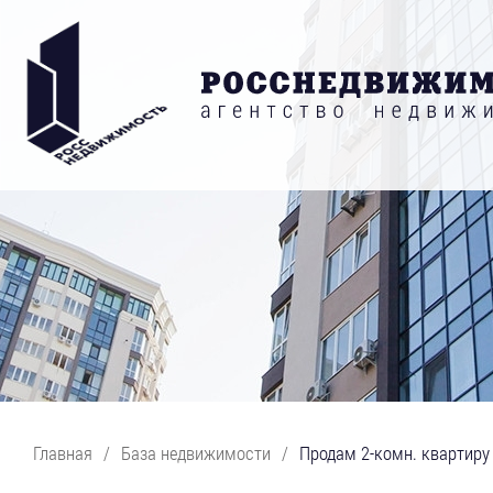
Главная
/
База недвижимости
/
Продам 2-комн. квартиру