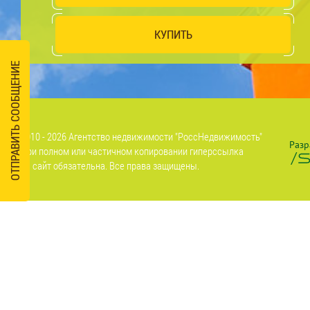
КУПИТЬ
ОТПРАВИТЬ СООБЩЕНИЕ
2010 - 2026 Агентство недвижимости "РоссНедвижимость"
Разр
При полном или частичном копировании гиперссылка
на сайт обязательна. Все права защищены.