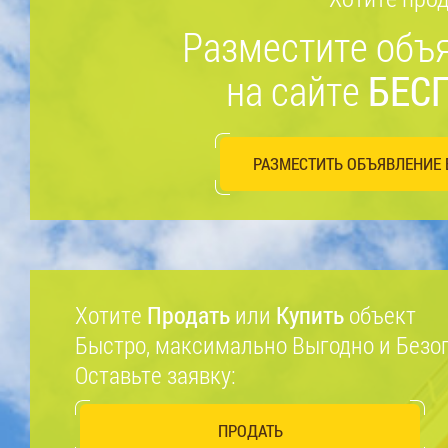
Разместите объ
на сайте
БЕС
РАЗМЕСТИТЬ ОБЪЯВЛЕНИЕ 
Хотите
Продать
или
Купить
объект
Быстро, максимально Выгодно и Безо
Оставьте заявку:
ПРОДАТЬ