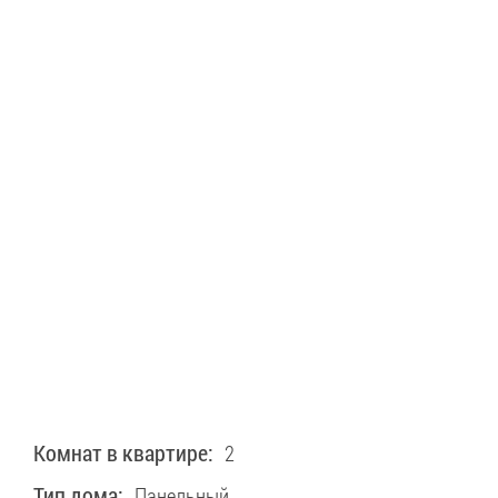
Комнат в квартире:
2
Тип дома:
Панельный