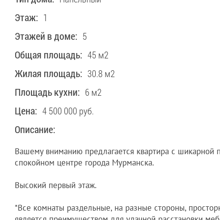
Этаж:
1
Этажей в доме:
5
Общая площадь:
45 м2
Жилая площадь:
30.8 м2
Площадь кухни:
6 м2
Цена:
4 500 000 руб.
Описание:
Вашему вниманию предлагается квартира с шикарной п
спокойном центре города Мурманска.
Высокий первый этаж.
*Все комнаты раздельные, на разные стороны, простор
является преимуществом для удачной расстановки меб