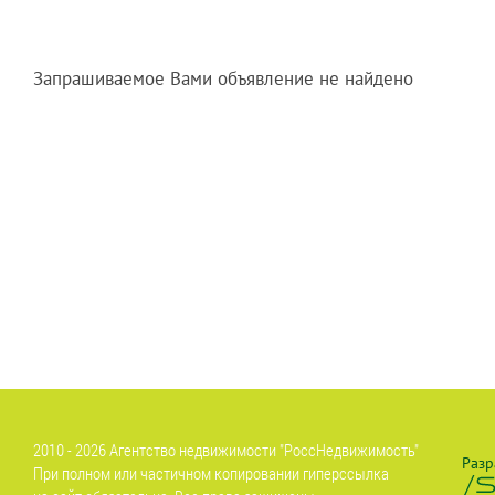
Запрашиваемое Вами объявление не найдено
2010 - 2026 Агентство недвижимости "РоссНедвижимость"
Разр
При полном или частичном копировании гиперссылка