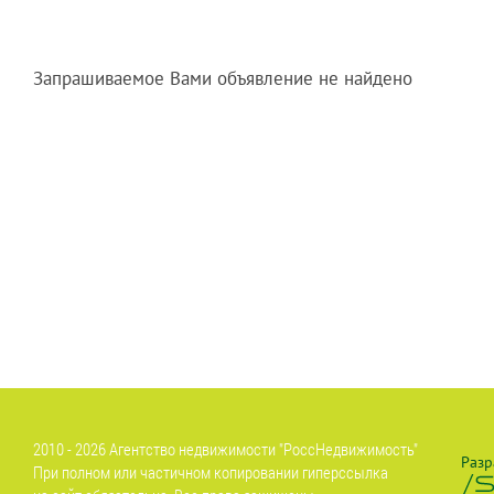
Запрашиваемое Вами объявление не найдено
2010 - 2026 Агентство недвижимости "РоссНедвижимость"
Разр
При полном или частичном копировании гиперссылка