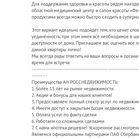
Для поддержания здоровья и красоты рядом наход
областной медицинский центр и салон красоты «Фея
продуктами всегда можно быстро сходить в суперма
Этот вариант идеально подойдёт тем, кто ценит спо
уединённость, при этом имея всё необходимое в ш
доступности от дома. Приглашаем вас оценить все 
данной квартиры лично!
Мы всегда рады ответить на ваши вопросы и органи
время для встречи.
------------------------------------------------- -------------------
------- - -
Преимущества АН РОССНЕДВИЖИМОСТЬ:
1. Более 15 лет на рынке недвижимости
2. Акции и бонусы для наших клиентов!
3. Предоставляем полный спектр услуг по недвижи
4. Имеем доступ к закрытым базам недвижимости
5. Оплата услуг по факту сделки
6. Работаем со сложными сделками
7. С нами ипотека дешевле! Ускоренное рассмотрен
Являемся официальными партнерами ПАО Сбербанк