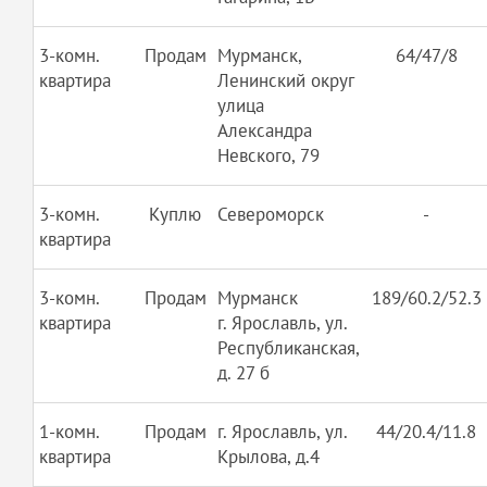
3-комн.
Продам
Мурманск,
64/47/8
квартира
Ленинский округ
улица
Александра
Невского, 79
3-комн.
Куплю
Североморск
-
квартира
3-комн.
Продам
Мурманск
189/60.2/52.3
квартира
г. Ярославль, ул.
Республиканская,
д. 27 б
1-комн.
Продам
г. Ярославль, ул.
44/20.4/11.8
квартира
Крылова, д.4