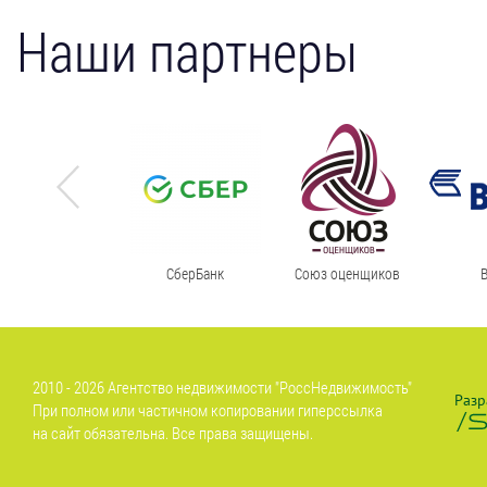
Наши партнеры
СберБанк
Союз оценщиков
2010 - 2026 Агентство недвижимости "РоссНедвижимость"
Разр
При полном или частичном копировании гиперссылка
на сайт обязательна. Все права защищены.