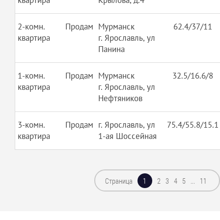
квартира
Крылова, д.4
2-комн.
Продам
Мурманск
62.4/37/11
квартира
г. Ярославль, ул
Панина
1-комн.
Продам
Мурманск
32.5/16.6/8
квартира
г. Ярославль, ул
Нефтяников
3-комн.
Продам
г. Ярославль, ул
75.4/55.8/15.1
квартира
1-ая Шоссейная
Страница
2
3
4
5
...
11
1