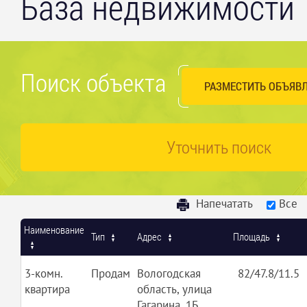
База недвижимости
Поиск объекта
РАЗМЕСТИТЬ ОБЪЯВ
Уточнить поиск
Напечатать
Все
Наименование
Тип
Адрес
Площадь
3-комн.
Продам
Вологодская
82/47.8/11.5
квартира
область, улица
Гагарина, 1Б