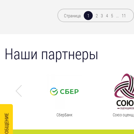
Страница
2
3
4
5
...
11
1
Наши партнеры
СберБанк
Союз оценщ