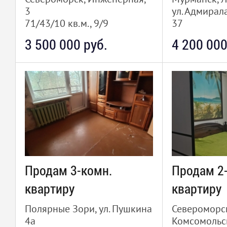
3
ул. Адмирал
71/43/10 кв.м., 9/9
37
49.9/47/16 к
3 500 000 руб.
4 200 000
Продам 3-комн.
Продам 2
квартиру
квартиру
Полярные Зори, ул. Пушкина
Североморск,
4а
Комсомольск