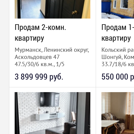
Продам 2-комн.
Продам 1
квартиру
квартиру
Мурманск, Ленинский округ,
Кольский ра
Аскольдовцев 47
Шонгуй, Ко
47.5/30/6 кв.м., 1/5
33.7/18/6 кв
3 899 999 руб.
550 000 р