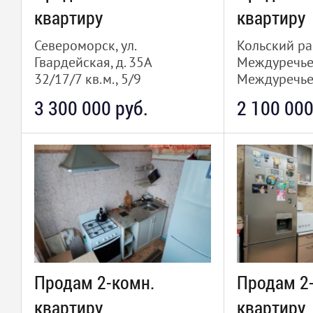
квартиру
квартиру
Североморск, ул.
Кольский ра
Гвардейская, д. 35А
Междуречье,
32/17/7 кв.м., 5/9
Междуречье
49.9/32/8 кв
3 300 000 руб.
2 100 000
Продам 2-комн.
Продам 2
квартиру
квартиру