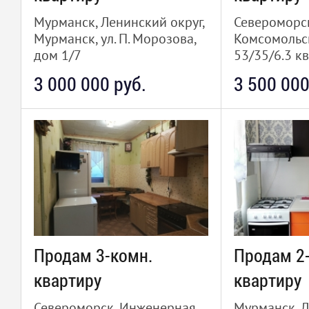
Мурманск, Ленинский округ,
Североморск,
Мурманск, ул. П. Морозова,
Комсомольск
дом 1/7
53/35/6.3 кв
43/27/6 кв.м., 3/5
3 000 000 руб.
3 500 000
Продам 3-комн.
Продам 2
квартиру
квартиру
Североморск, Инженерная,
Мурманск, Л