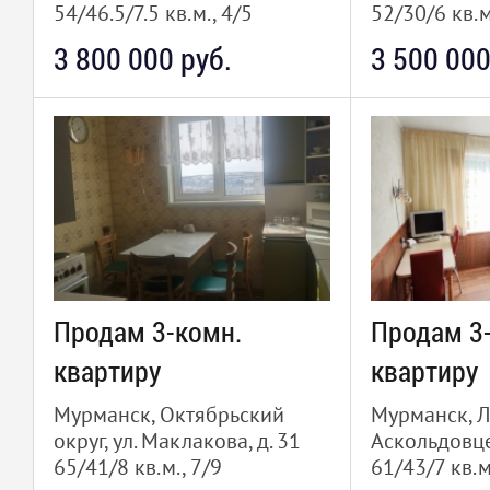
54/46.5/7.5 кв.м., 4/5
52/30/6 кв.м
3 800 000 руб.
3 500 000
Продам 3-комн.
Продам 3
квартиру
квартиру
Мурманск, Октябрьский
Мурманск, Л
округ, ул. Маклакова, д. 31
Аскольдовце
65/41/8 кв.м., 7/9
61/43/7 кв.м