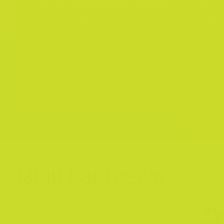
Хотите
Продать
или
Купить
объект
Быстро, максимально Выгодно и Безо
Оставьте заявку:
ПРОДАТЬ
КУПИТЬ
Наши партнеры