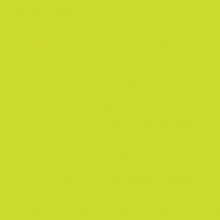
сделки будет профессиональным, надежным и максим
для Вас мероприятием!
Всегда стремимся делать для клиента намного больше 
сотрудничества с нами, мы-профи своего дела!
Решили купить или продать квартиру/комнату/коммер
в Мурманске или Мурманской области? А может быть В
или снять? Рекомендуем Вам обратиться в нашу компан
недвижимости «РОССНЕДВИЖИМОСТЬ».
Агентство недвижимости «РОССНЕДВИЖИМОСТЬ»
созд
Имеет репутацию одной из лучших компаний, которая 
услуги, а также является членом Мурманской Гильдии 
сомнений сказать, что за годы своего существования к
достичь многого: за спиной большое количество успе
сделок, а также подписаны партнерские соглашения с
банками и застройщиками в России. В чем же секрет н