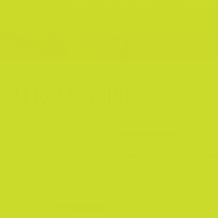
О Компании
Агентство недвижимости
"РоссНедвижимость"
оказывае
услуг в сфере недвижимости. Работая более 12 лет в 
научились слышать клиента, понимать цели, возможные
связанные с предстоящей сделкой.
Именно поэтому ответственность для нас не просто сло
в работе с Клиентом – быть для него истинным помощн
Вместе с
«РоссНедвижимость»
организация, оформлен