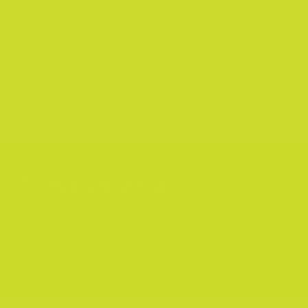
Подробно
Поиск объекта
РАЗМЕСТИТЬ ОБЪЯВ
Уточнить поиск